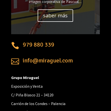
imagen corporativa de Pascual,...
saber más
979 880 339

info@miraguel.com

Grupo MIraguel
Exposición y Venta
C/ Piña Blasco 21 – 34120
Carrión de los Condes – Palencia