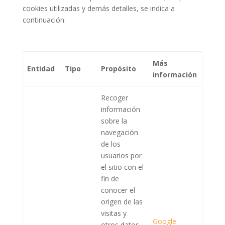
cookies utilizadas y demás detalles, se indica a
continuación:
Más
Entidad
Tipo
Propósito
información
Recoger
información
sobre la
navegación
de los
usuarios por
el sitio con el
fin de
conocer el
origen de las
visitas y
Google
otros datos