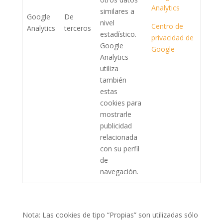
Analytics
similares a
Google
De
nivel
Centro de
Analytics
terceros
estadístico.
privacidad de
Google
Google
Analytics
utiliza
también
estas
cookies para
mostrarle
publicidad
relacionada
con su perfil
de
navegación.
Nota: Las cookies de tipo “Propias” son utilizadas sólo